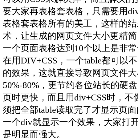
要大家再表格套表格，只需要用div
表格套表格所有的美工，这样的结果就
术，让生成的网页文件大小更精简，更
一个页面表格达到10个以上是非
在用DIV+CSS，一个table都
的效果，这就直接导致网页文件大小比
50%-80%，更节约各位站长的
页时更快，而且用div+CSS时，不像
须把全部table读取完了才显示页
一个div就显示一个效果，大家打
是明显而强大。