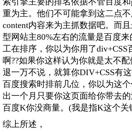
索引擎主要的排名依据不管百度和goog
重为主。他们不可能拿到这二点不
content内容来为主抓数据吧。
型网站主80%左右的流量是百度
工在排序，你以为你用了div+CS
啊??如果你这样认为你就是太
退一万不说，就算你DIV+CSS
百度搜索时排前几位，你以为这个
出一个月只要你这页面给你带去的
百度K你没商量。(我是指K这个关键字)
综上所述，