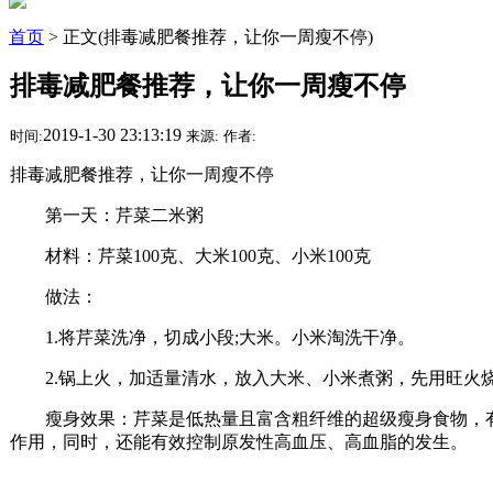
首页
> 正文(排毒减肥餐推荐，让你一周瘦不停)
排毒减肥餐推荐，让你一周瘦不停
2019-1-30 23:13:19
时间:
来源:
作者:
排毒减肥餐推荐，让你一周瘦不停
第一天：芹菜二米粥
材料：芹菜100克、大米100克、小米100克
做法：
1.将芹菜洗净，切成小段;大米。小米淘洗干净。
2.锅上火，加适量清水，放入大米、小米煮粥，先用旺火烧
瘦身效果：芹菜是低热量且富含粗纤维的超级瘦身食物，有
作用，同时，还能有效控制原发性高血压、高血脂的发生。