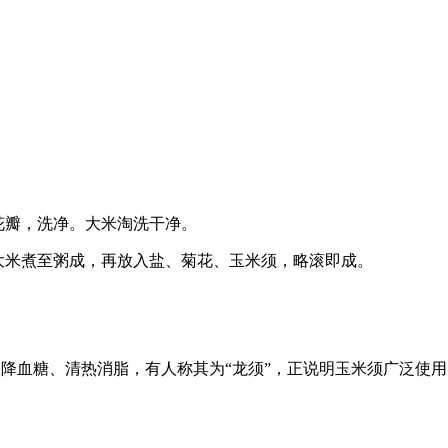
花瓣，洗净。大米淘洗干净。
大米煮至粥成，再放入盐、菊花、玉米须，略滚即成。
血糖、清热消脂，有人称其为“龙须”，正说明玉米须广泛使用