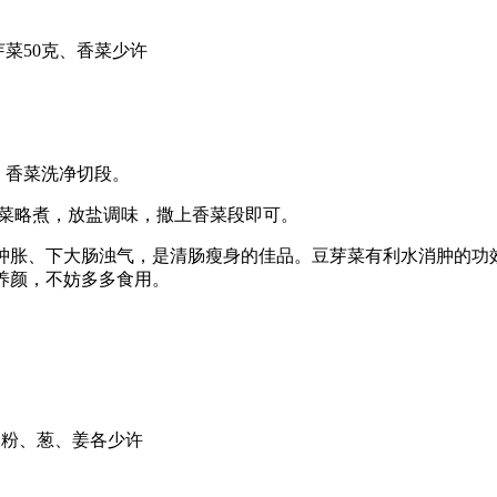
芽菜50克、香菜少许
，香菜洗净切段。
菜略煮，放盐调味，撒上香菜段即可。
胀、下大肠浊气，是清肠瘦身的佳品。豆芽菜有利水消肿的功
养颜，不妨多多食用。
粉、葱、姜各少许