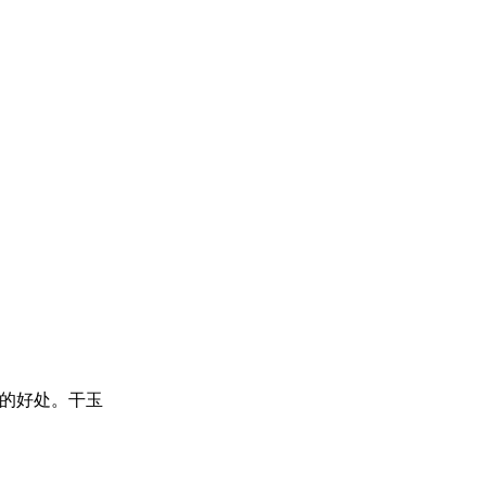
的好处。干玉