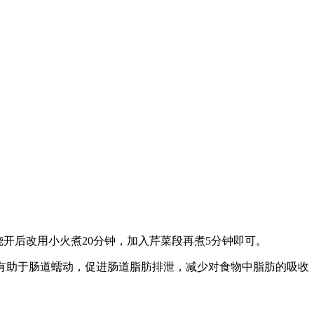
开后改用小火煮20分钟，加入芹菜段再煮5分钟即可。
助于肠道蠕动，促进肠道脂肪排泄，减少对食物中脂肪的吸收