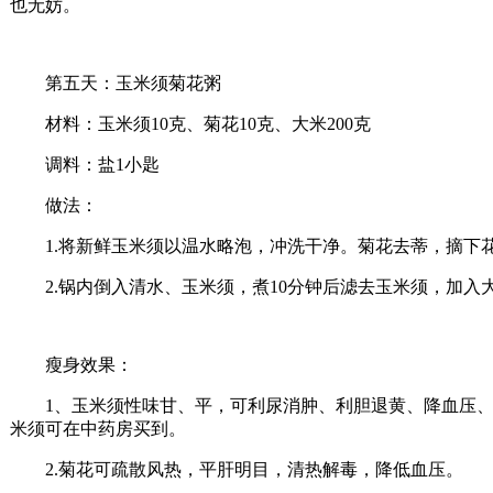
也无妨。
第五天：玉米须菊花粥
材料：玉米须10克、菊花10克、大米200克
调料：盐1小匙
做法：
1.将新鲜玉米须以温水略泡，冲洗干净。菊花去蒂，摘下
2.锅内倒入清水、玉米须，煮10分钟后滤去玉米须，加入
瘦身效果：
1、玉米须性味甘、平，可利尿消肿、利胆退黄、降血压、降
米须可在中药房买到。
2.菊花可疏散风热，平肝明目，清热解毒，降低血压。