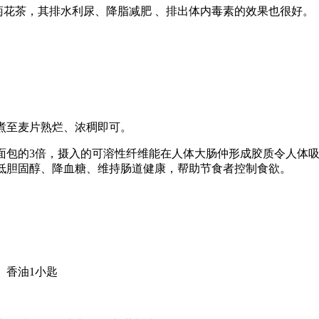
花茶，其排水利尿、降脂减肥 、排出体内毒素的效果也很好。
至麦片熟烂、浓稠即可。
包的3倍，摄入的可溶性纤维能在人体大肠仲形成胶质令人体
低胆固醇、降血糖、维持肠道健康，帮助节食者控制食欲。
、香油1小匙