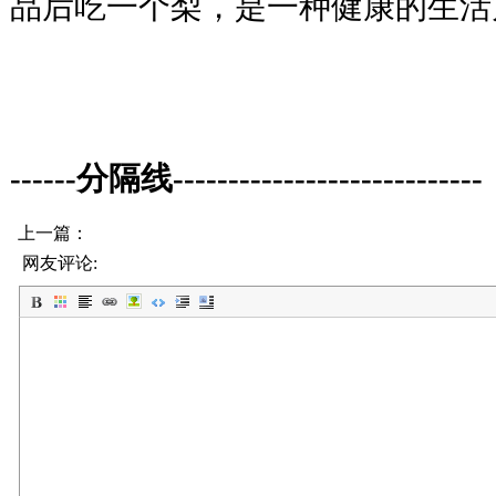
品后吃一个梨，是一种健康的生活
------分隔线----------------------------
上一篇：
网友评论: