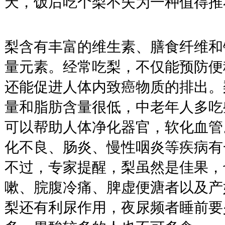
天，饭后吃个梨不失为一种值得推
梨含有丰富的维生素、膳食纤维和
量元素。经常吃梨，不仅能预防便
还能促进人体内致癌物质的排出。
量和脂肪含量很低，中老年人多吃
可以帮助人体净化器官，软化血管
化不良、肠炎、慢性咽炎等疾病有
不过，专家提醒，梨虽然是佳果，
嗽、脘腹冷痛、脾虚便溏者以及产
梨还有利尿作用，夜尿频者睡前要