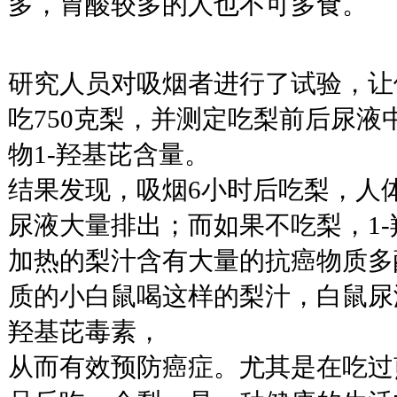
多，胃酸较多的人也不可多食。
研究人员对吸烟者进行了试验，让
吃750克梨，并测定吃梨前后尿液
物1-羟基芘含量。
结果发现，吸烟6小时后吃梨，人体
尿液大量排出；而如果不吃梨，1
加热的梨汁含有大量的抗癌物质多
质的小白鼠喝这样的梨汁，白鼠尿
羟基芘毒素，
从而有效预防癌症。尤其是在吃过