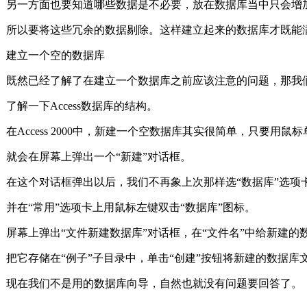
另一方面也要知道哪些数据是不必要，放在数据库当中只会增
所以要将这些冗余的数据剔除。这样建立起来的数据库才既
建立一个空的数据库
既然已经了解了在建立一个数据库之前应该注意的问题，那我
了解一下Access数据库的结构。
在Access 2000中，新建一个空数据库其实很简单，只要用鼠
就会在屏幕上弹出一个“新建”对话框。
在这个对话框弹出以后，我们不再象上次那样选“数据库”选项
并在“常用”选项卡上用鼠标左键双击“数据库”图标。
屏幕上弹出“文件新建数据库”对话框，在“文件名”中给新建的
把它存储在“例子”子目录中，单击“创建”按钮将新建的数据库
现在我们不是用的数据库向导，自然也就没有问题要回答