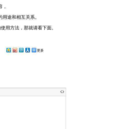
容，
的用途和相互关系。
据库的使用方法，那就请看下面。
更多