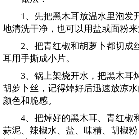
1、先把黑木耳放温水里泡发开
地清洗干净，也可以用盐或面粉来
2、把青红椒和胡萝卜都切成丝
耳用手撕成小片。
3、锅上架烧开水，把黑木耳焯
胡萝卜丝，记得焯好后迅速放凉水
颜色和脆感。
4、把焯好的黑木耳、青红椒和
蒜泥、辣椒水、盐、味精、胡椒粉